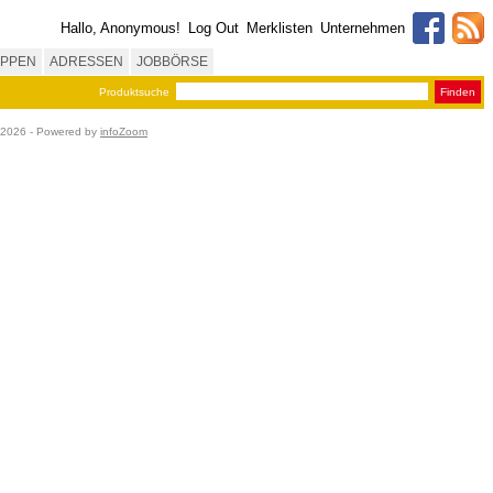
Hallo, Anonymous!
Log Out
Merklisten
Unternehmen
PPEN
ADRESSEN
JOBBÖRSE
Produktsuche
Finden
8.2026 - Powered by
infoZoom