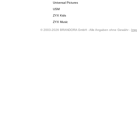
Universal Pictures
USM
ZYX Kids
ZYX Music
© 2003-2026 BRANDORA GmbH - Alle Angaben ohne Gewähr -
Imp