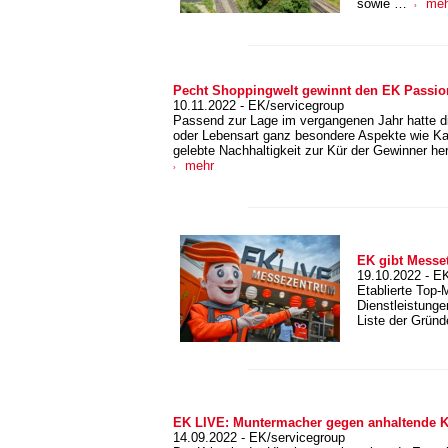
sowie …
meh
Pecht Shoppingwelt gewinnt den EK Passion
10.11.2022 - EK/servicegroup
Passend zur Lage im vergangenen Jahr hatte di
oder Lebensart ganz besondere Aspekte wie Kam
gelebte Nachhaltigkeit zur Kür der Gewinner 
mehr
EK gibt Messe
19.10.2022 - E
Etablierte Top-
Dienstleistung
Liste der Grün
EK LIVE: Muntermacher gegen anhaltende
14.09.2022 - EK/servicegroup