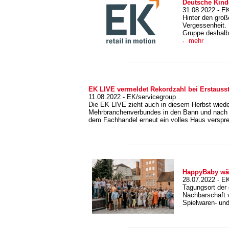
Deutsche Kind
31.08.2022 - E
Hinter den groß
Vergessenheit. 
Gruppe deshalb
mehr
EK LIVE vermeldet Rekordzahl bei Erstausst
11.08.2022 - EK/servicegroup
Die EK LIVE zieht auch in diesem Herbst wiede
Mehrbranchenverbundes in den Bann und nach B
dem Fachhandel erneut ein volles Haus verspr
HappyBaby wäc
28.07.2022 - E
Tagungsort der 
Nachbarschaft v
Spielwaren- und