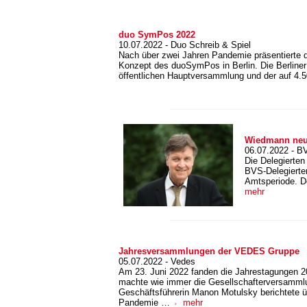
duo SymPos 2022
10.07.2022 - Duo Schreib & Spiel
Nach über zwei Jahren Pandemie präsentierte d
Konzept des duoSymPos in Berlin. Die Berliner
öffentlichen Hauptversammlung und der auf 4
Wiedmann neue
06.07.2022 - B
Die Delegierte
BVS-Delegierten
Amtsperiode. De
mehr
Jahresversammlungen der VEDES Gruppe
05.07.2022 - Vedes
Am 23. Juni 2022 fanden die Jahrestagungen 2
machte wie immer die Gesellschafterversam
Geschäftsführerin Manon Motulsky berichtete ü
Pandemie …
mehr