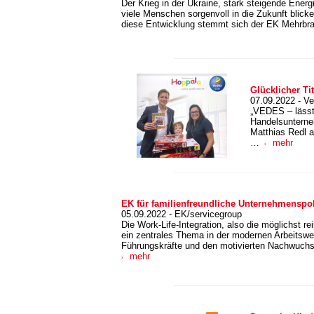
Der Krieg in der Ukraine, stark steigende Energ
viele Menschen sorgenvoll in die Zukunft blick
diese Entwicklung stemmt sich der EK Mehrbr
Glücklicher Ti
07.09.2022 - V
„VEDES – lässt
Handelsunterne
Matthias Redl 
…
mehr
EK für familienfreundliche Unternehmenspol
05.09.2022 - EK/servicegroup
Die Work-Life-Integration, also die möglichst re
ein zentrales Thema in der modernen Arbeitswel
Führungskräfte und den motivierten Nachwuchs
mehr