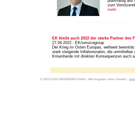
planmäßig aus 
zum Vorsitzende
mehr
EK bleibt auch 2022 der starke Partner des
27.04.2022 - EK/servicegroup
Der Krieg im Osten Europas, weltweit beeinträc
stark steigende Inflationsraten, die unmittelba
Krisenherde mit direkten Konsequenzen auch 
© 2003-2026 BRANDORA GmbH - Alle Angaben ohne Gewähr -
Imp