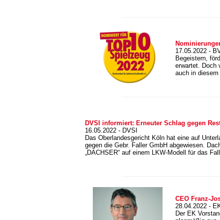
Nominierungen
17.05.2022 - B
Begeistern, för
erwartet. Doch 
auch in diesem
DVSI informiert: Erneuter Schlag gegen Res
16.05.2022 - DVSI
Das Oberlandesgericht Köln hat eine auf Unter
gegen die Gebr. Faller GmbH abgewiesen. Dach
„DACHSER“ auf einem LKW-Modell für das Falle
CEO Franz-Jos
28.04.2022 - E
Der EK Vorstand