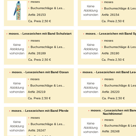
moses
moses
Buchumschläge & Les...
Buchumschläge & Les.
ArtNr. 26153
ArtNr. 26154
Ca. Preis 2,50 €
Ca. Preis 2,50 €
moses. - Lesezeichen mit Band Schulstart
moses. - Lesezeichen mit Band S
moses
moses
Buchumschläge & Les...
Buchumschläge & Les.
ArtNr. 26189
ArtNr. 26190
Ca. Preis 2,50 €
Ca. Preis 2,50 €
moses. - Lesezeichen mit Band Ozean
moses. - Lesezeichen mit Band Les
moses
moses
Buchumschläge & Les...
Buchumschläge & Les.
ArtNr. 26219
ArtNr. 26220
Ca. Preis 2,50 €
Ca. Preis 2,50 €
moses. - Lesezeichen mit Ban
moses. - Lesezeichen mit Band Pferde
Nachthimmel
moses
moses
Buchumschläge & Les...
Buchumschläge & Les.
ArtNr. 26247
ArtNr. 26248