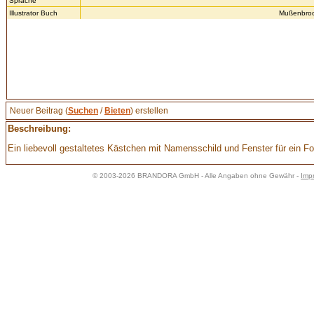
Sprache
Illustrator Buch
Mußenbroc
Neuer Beitrag (
Suchen
/
Bieten
) erstellen
Beschreibung:
Ein liebevoll gestaltetes Kästchen mit Namensschild und Fenster für ein F
© 2003-2026 BRANDORA GmbH - Alle Angaben ohne Gewähr -
Imp