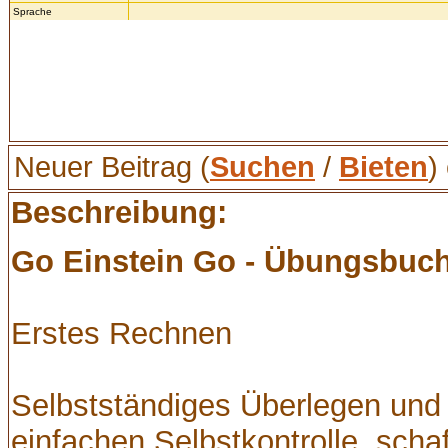
Sprache
Neuer Beitrag (
Suchen
/
Bieten
)
Beschreibung:
Go Einstein Go - Übungsbuch 
Erstes Rechnen
Selbstständiges Überlegen und 
einfachen Selbstkontrolle, scha