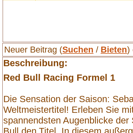
Neuer Beitrag (
Suchen
/
Bieten
)
Beschreibung:
Red Bull Racing Formel 1
Die Sensation der Saison: Sebas
Weltmeistertitel! Erleben Sie m
spannendsten Augenblicke der 
Bull den Titel. In diesem auße