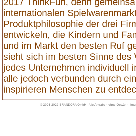
2017 ThinkFun, denn gemeinsa
internationalen Spielwarenmark
Produktphilosophie der drei Fi
entwickeln, die Kindern und Fam
und im Markt den besten Ruf g
sieht sich im besten Sinne des
jedes Unternehmen individuell 
alle jedoch verbunden durch e
inspirieren Menschen zu entdeck
© 2003-2026 BRANDORA GmbH - Alle Angaben ohne Gewähr -
Imp