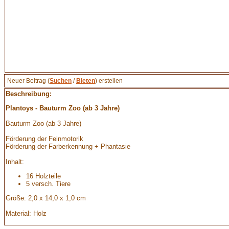
Neuer Beitrag (
Suchen
/
Bieten
) erstellen
Beschreibung:
Plantoys - Bauturm Zoo (ab 3 Jahre)
Bauturm Zoo (ab 3 Jahre)
Förderung der Feinmotorik
Förderung der Farberkennung + Phantasie
Inhalt:
16 Holzteile
5 versch. Tiere
Größe: 2,0 x 14,0 x 1,0 cm
Material: Holz