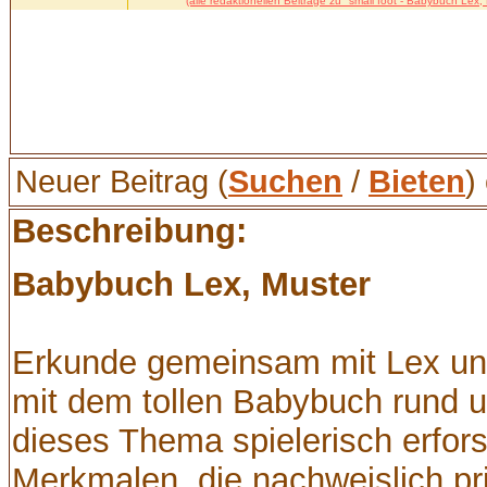
(alle redaktionellen Beiträge zu "small foot - Babybuch Lex,
Neuer Beitrag (
Suchen
/
Bieten
)
Beschreibung:
Babybuch Lex, Muster
Erkunde gemeinsam mit Lex und
mit dem tollen Babybuch rund 
dieses Thema spielerisch erfor
Merkmalen, die nachweislich 