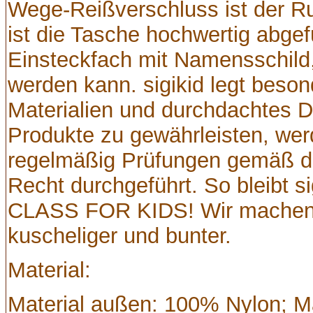
Wege-Reißverschluss ist der Ruc
ist die Tasche hochwertig abgefü
Einsteckfach mit Namensschild,
werden kann. sigikid legt beso
Materialien und durchdachtes D
Produkte zu gewährleisten, werd
regelmäßig Prüfungen gemäß de
Recht durchgeführt. So bleibt s
CLASS FOR KIDS! Wir machen d
kuscheliger und bunter.
Material:
Material außen: 100% Nylon; Ma