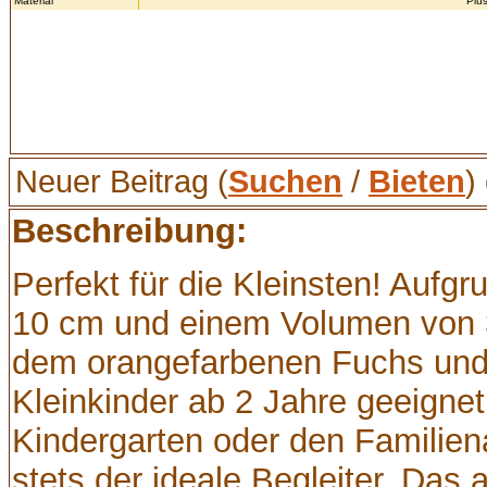
Material
Plüs
Neuer Beitrag (
Suchen
/
Bieten
)
Beschreibung:
Perfekt für die Kleinsten! Aufg
10 cm und einem Volumen von 3
dem orangefarbenen Fuchs und 
Kleinkinder ab 2 Jahre geeignet
Kindergarten oder den Familien
stets der ideale Begleiter. Das a