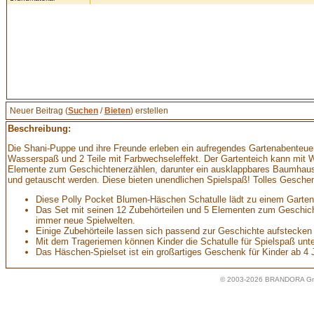
Neuer Beitrag (
Suchen
/
Bieten
) erstellen
Beschreibung:
Die Shani-Puppe und ihre Freunde erleben ein aufregendes Gartenabenteuer
Wasserspaß und 2 Teile mit Farbwechseleffekt. Der Gartenteich kann mit 
Elemente zum Geschichtenerzählen, darunter ein ausklappbares Baumhaus, 
und getauscht werden. Diese bieten unendlichen Spielspaß! Tolles Geschen
Diese Polly Pocket Blumen-Häschen Schatulle lädt zu einem Garten
Das Set mit seinen 12 Zubehörteilen und 5 Elementen zum Geschicht
immer neue Spielwelten.
Einige Zubehörteile lassen sich passend zur Geschichte aufstecken
Mit dem Trageriemen können Kinder die Schatulle für Spielspaß un
Das Häschen-Spielset ist ein großartiges Geschenk für Kinder ab 4 
© 2003-2026 BRANDORA Gmb